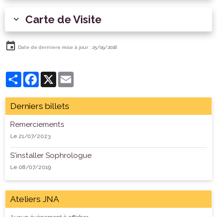
Carte de Visite
Date de dernière mise à jour : 25/09/2018
Partager
Facebook
X
Email
Derniers billets
Remerciements
Le 21/07/2023
S'installer Sophrologue
Le 08/07/2019
Ateliers JNA