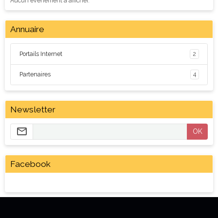
Aucun évènement à afficher.
Annuaire
Portails Internet
2
Partenaires
4
Newsletter
OK
Facebook