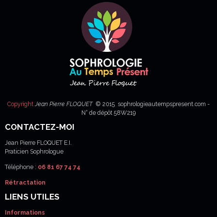
Copyright
Jean Pierre FLOQUET
© 2015 sophrologieautempspresent.com -
N° de dépôt 58W219
CONTACTEZ-MOI
Jean Pierre FLOQUET E.I.
Praticien Sophrologue
Téléphone :
06 81 67 74 74
Rétractation
LIENS UTILES
Informations