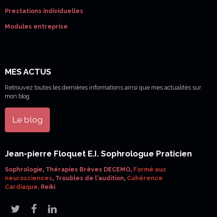
Prestations individuelles
Modules entreprise
MES ACTUS
Retrouvez toutes les dernières informations ainsi que mes actualités sur
mon blog
Le blog
Jean-pierre Floquet E.I. Sophrologue Praticien
Sophrologie
,
Thérapies Brèves DECEMO
,
Formé aux
neurosciences
,
Troubles de l'audition
,
Cohérence
Cardiaque,
Reiki